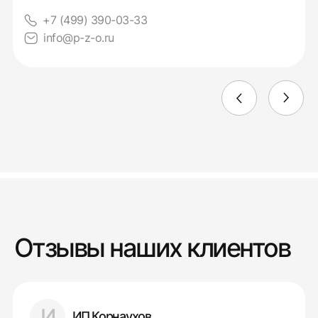
+7 (499) 390-03-33
info@p-z-o.ru
Отзывы наших клиентов
И
ИП Корнаухов