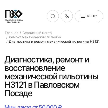
МЕНЮ
Главная
Сервисный центр
Ремонт механических гильотин
Диагностика и ремонт механической гильотины Н3121
Диагностика, ремонт и
восстановление
механической гильотины
Н3121 в Павловском
Посаде
Мин. заказ от 50 000 ₽