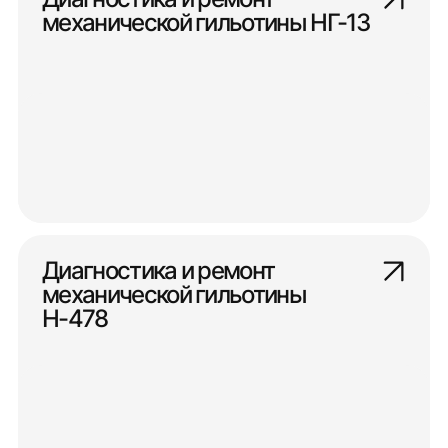
механической гильотины НГ-13
Диагностика и ремонт
механической гильотины
Н-478