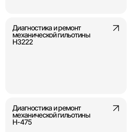
Диагностика и ремонт
механической гильотины
Н3222
Диагностика и ремонт
механической гильотины
Н-475