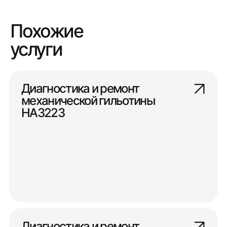
Похожие
услуги
Диагностика и ремонт
механической гильотины
НА3223
Диагностика и ремонт