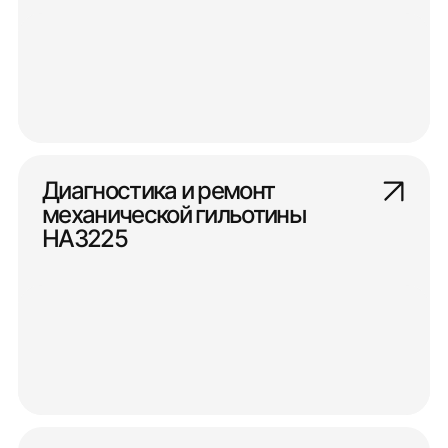
Диагностика и ремонт
механической гильотины
НА3225