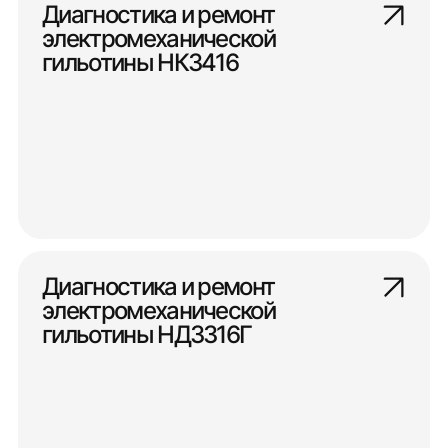
Диагностика и ремонт
электромеханической
гильотины НК3416
Диагностика и ремонт
электромеханической
гильотины НД3316Г