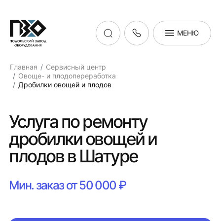
МЕНЮ
Главная
Сервисный центр
Овоще- и плодопереработка
Дробилки овощей и плодов
Услуга по ремонту
дробилки овощей и
плодов в Шатуре
Мин. заказ от 50 000 ₽