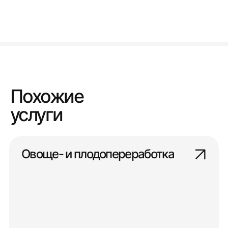
Похожие
услуги
Овоще- и плодопереработка