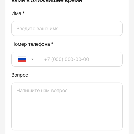
вами в ближайшее время
Имя *
Номер телефона *
Вопрос