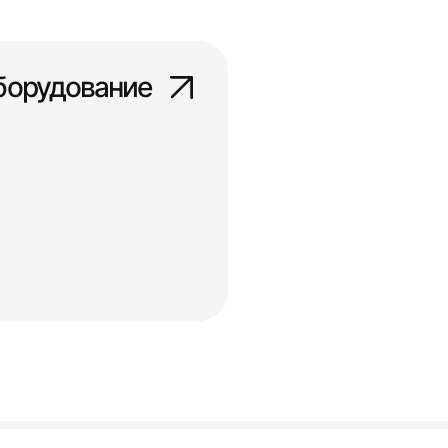
борудование