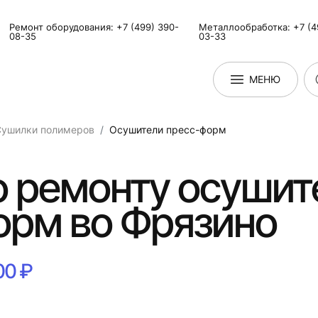
Ремонт оборудования: +7 (499) 390-
Металлообработка: +7 (4
08-35
03-33
МЕНЮ
Сушилки полимеров
Оcушители пресс-форм
о ремонту оcушит
орм во Фрязино
00 ₽