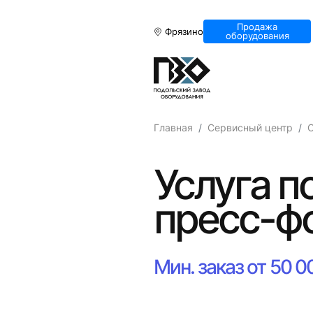
Продажа
Фрязино
оборудования
Главная
Сервисный центр
Услуга п
пресс-ф
Мин. заказ от 50 0