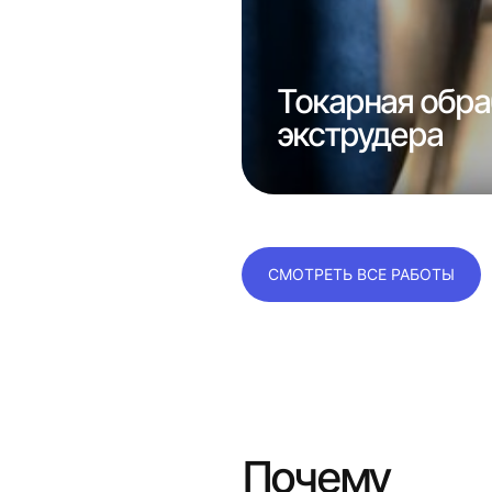
Токарная обра
 1к62
экструдера
СМОТРЕТЬ ВСЕ РАБОТЫ
Почему