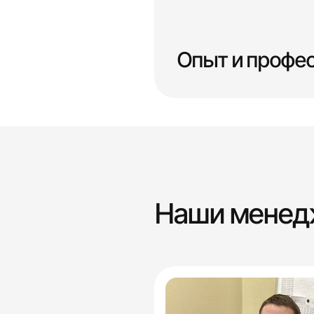
Опыт и профе
Наши мене