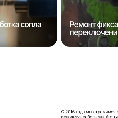
ботка сопла
Ремонт фикса
переключения
С 2016 года мы стремимся 
используя собственный опы