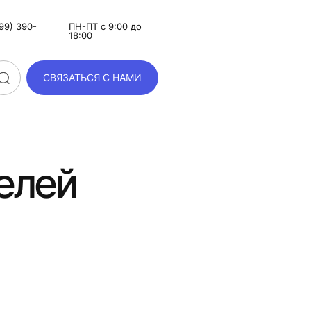
99) 390-
ПН-ПТ с 9:00 до
18:00
СВЯЗАТЬСЯ С НАМИ
елей