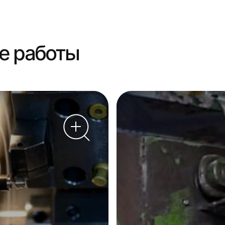
е работы