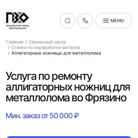
МЕНЮ
Главная
Сервисный центр
Станки по переработке металла
Аллигаторные ножницы для металлолома
Услуга по ремонту
аллигаторных ножниц для
металлолома во Фрязино
Мин. заказ от 50 000 ₽