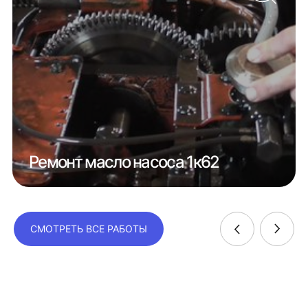
Ремонт масло насоса 1к62
СМОТРЕТЬ ВСЕ РАБОТЫ