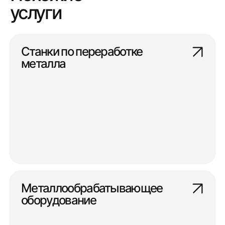
услуги
Станки по переработке
металла
Металлообрабатывающее
оборудование