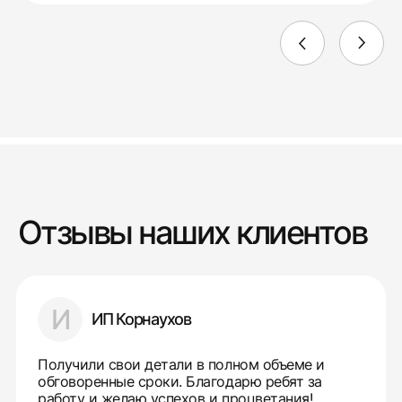
Отзывы наших клиентов
И
ИП Корнаухов
Получили свои детали в полном объеме и
обговоренные сроки. Благодарю ребят за
работу и желаю успехов и процветания!