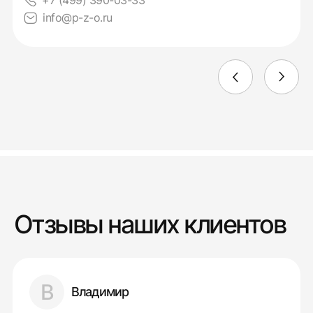
+7 (499) 390-03-33
info@p-z-o.ru
Отзывы наших клиентов
В
Владимир