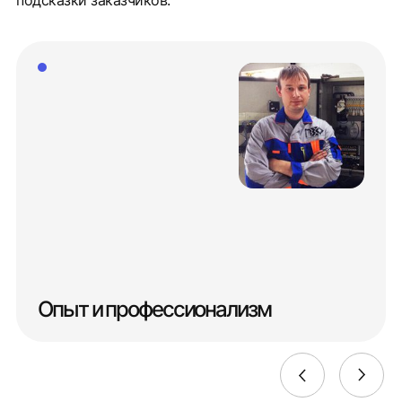
подсказки заказчиков.
Опыт и профессионализм