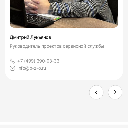
Дмитрий Лукьянов
Руководитель проектов сервисной службы
+7 (499) 390-03-33
info@p-z-o.ru