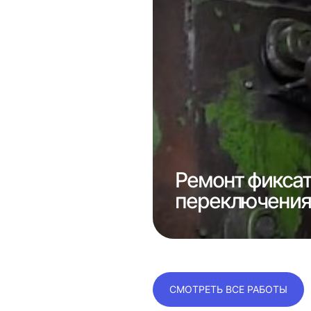
Ремонт фикса
 1к62
переключения 
СМОТРЕТЬ ВСЕ РАБОТЫ