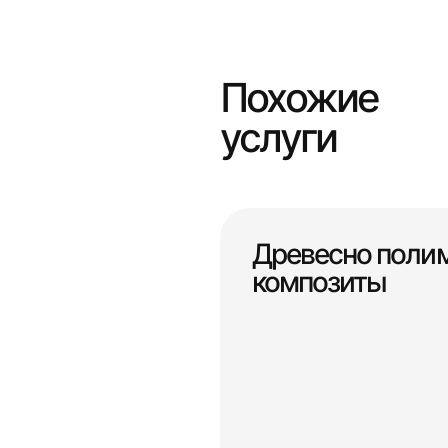
Похожие
услуги
Древесно поли
композиты