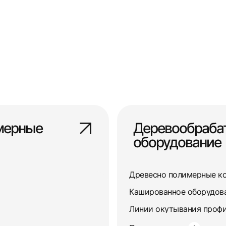
мерные
Деревообраб
оборудование
Древесно полимерные к
Кашированное оборудов
Линии окутывания профи