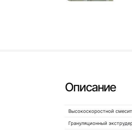
Описание
Высокоскоростной смесит
Грануляционный экструде