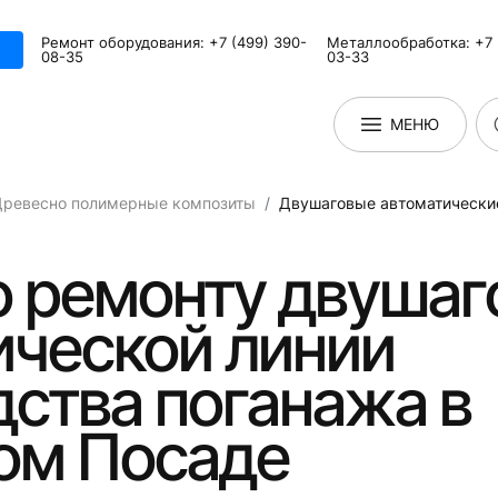
Ремонт оборудования: +7 (499) 390-
Металлообработка: +7 
08-35
03-33
МЕНЮ
Древесно полимерные композиты
Двушаговые автоматические
о ремонту двушаг
ической линии
ства поганажа в
ом Посаде