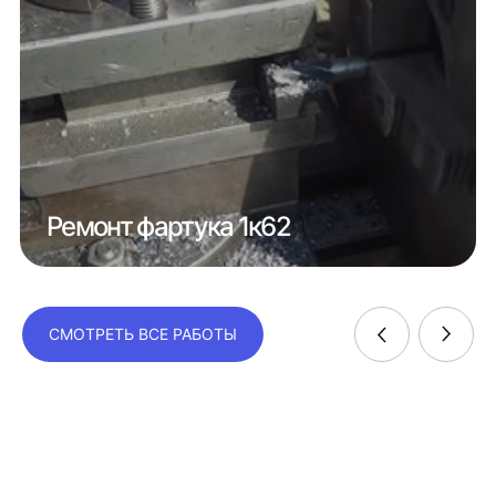
Ремонт фартука 1к62
СМОТРЕТЬ ВСЕ РАБОТЫ