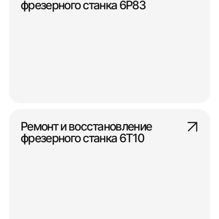
фрезерного станка 6Р83
Ремонт и восстановление
фрезерного станка 6Т10