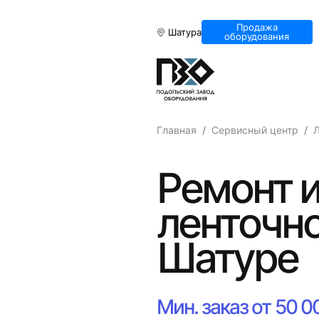
Продажа
Шатура
оборудования
Главная
Сервисный центр
Л
Ремонт и
ленточно
Шатуре
Мин. заказ от 50 0