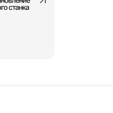
ановление
го станка