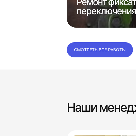
консолей
Ремонт фикса
переключения 
СМОТРЕТЬ ВСЕ РАБОТЫ
Наши мене