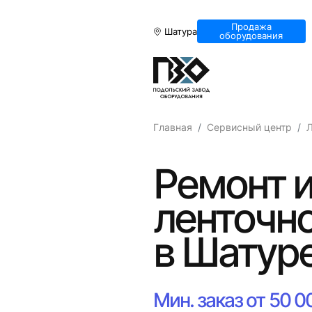
Продажа
Шатура
оборудования
Главная
Сервисный центр
Л
Ремонт и
ленточн
в Шатур
Мин. заказ от 50 0