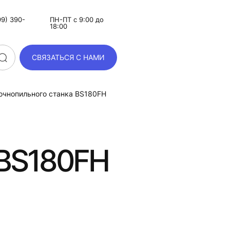
9) 390-
ПН-ПТ с 9:00 до
18:00
СВЯЗАТЬСЯ С НАМИ
точнопильного станка ВS180FН
 ВS180FН