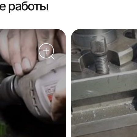
е работы