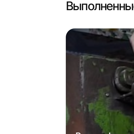
Выполненны
е