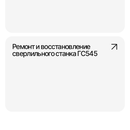
Ремонт и восстановление
сверлильного станка ГС545