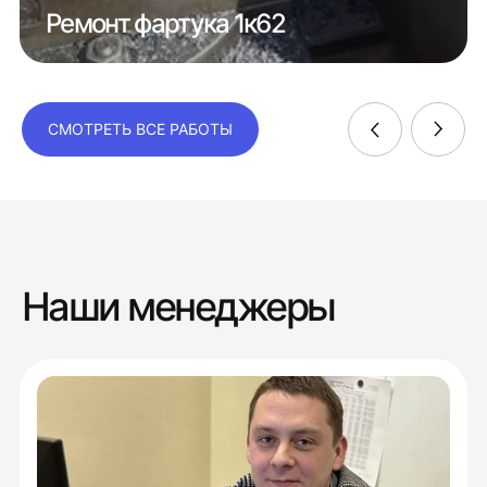
Ремонт фартука 1к62
СМОТРЕТЬ ВСЕ РАБОТЫ
Наши менеджеры