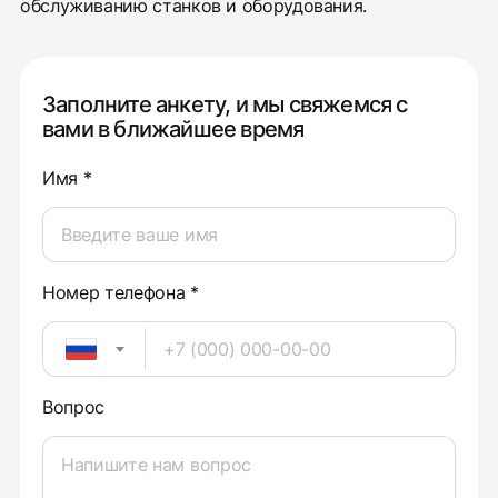
обслуживанию станков и оборудования.
Заполните анкету, и мы свяжемся с
вами в ближайшее время
Имя *
Номер телефона *
Вопрос