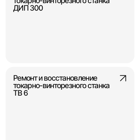
токарно-винторезного станка
ДИП 300
Ремонт и восстановление
токарно-винторезного станка
ТВ 6