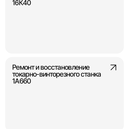
16К40
Ремонт и восстановление
токарно-винторезного станка
1А660