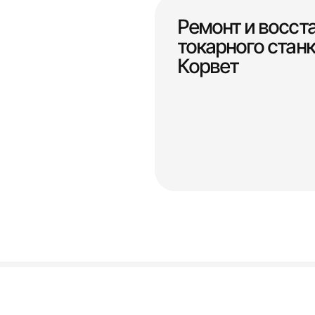
Ремонт и восст
токарного стан
Корвет