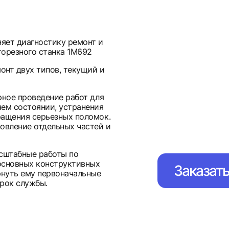
яет диагностику ремонт и
торезного станка 1М692
онт двух типов, текущий и
рное проведение работ для
ем состоянии, устранения
ращения серьезных поломок.
овление отдельных частей и
асштабные работы по
основных конструктивных
Заказат
рнуть ему первоначальные
рок службы.