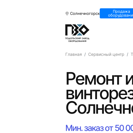
Продажа
Солнечногорск
оборудовани
Главная
Сервисный центр
Т
Ремонт и
винторез
Солнечн
Мин. заказ от 50 0