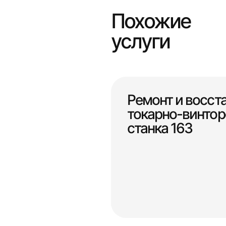
Похожие
услуги
Ремонт и восст
токарно-винтор
станка 163