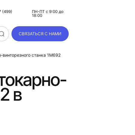
 (499)
ПН-ПТ с 9:00 до
18:00
СВЯЗАТЬСЯ С НАМИ
о-винторезного станка 1М692
токарно-
2 в