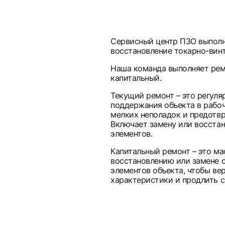
Сервисный центр ПЗО выполн
восстановление токарно-вин
Наша команда выполняет рем
капитальный.
Текущий ремонт – это регуля
поддержания объекта в рабоч
мелких неполадок и предотв
Включает замену или восстан
элементов.
Капитальный ремонт – это м
восстановлению или замене 
элементов объекта, чтобы ве
характеристики и продлить с