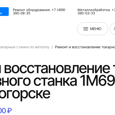
Ремонт оборудования: +7 (499)
Металлообработка: +7
я
390-08-35
390-03-33
МЕНЮ
окарные станки по металлу
Ремонт и восстановление токарн
 восстановление 
ного станка 1М69
огорске
00 ₽