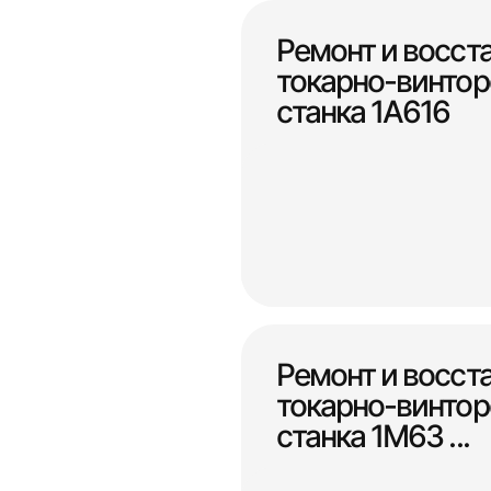
Ремонт и восст
токарно-винтор
станка 1А616
Ремонт и восст
токарно-винтор
станка 1М63 ...