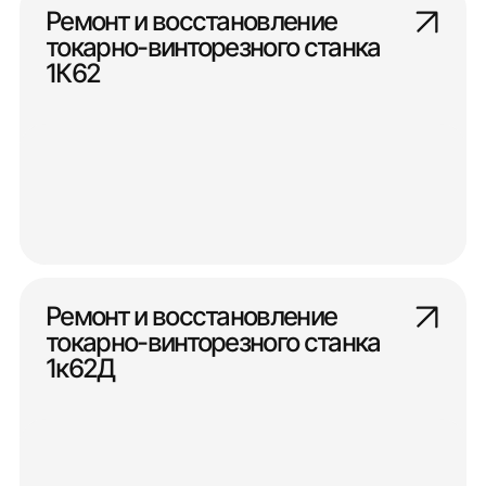
Ремонт и восстановление
токарно-винторезного станка
1К62
Ремонт и восстановление
токарно-винторезного станка
1к62Д