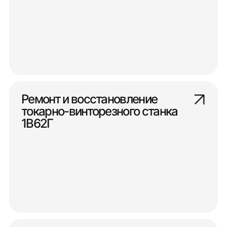
Ремонт и восстановление
токарно-винторезного станка
1В62Г