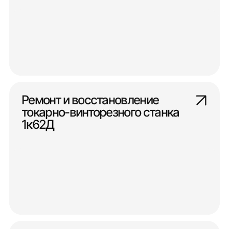
Ремонт и восстановление
токарно-винторезного станка
1к62Д