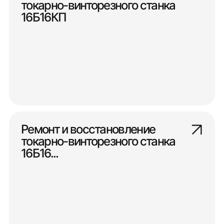
токарно-винторезного станка
16Б16КП
Ремонт и восстановление
токарно-винторезного станка
16Б16...