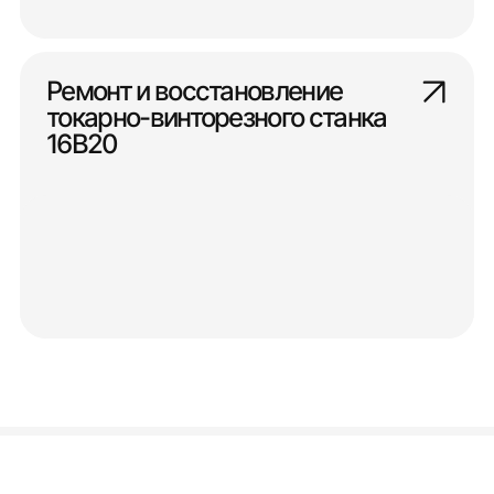
Ремонт и восстановление
токарно-винторезного станка
16В20