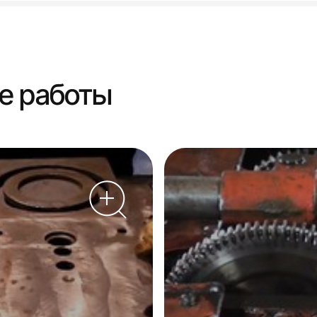
е работы