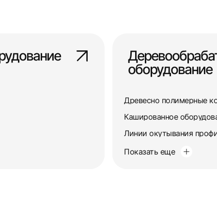
рудование
Деревообраб
оборудование
Древесно полимерные к
Кашированное оборудов
Линии окутывания профи
Показать еще