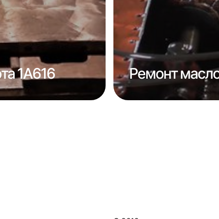
та 1А616
Ремонт масло