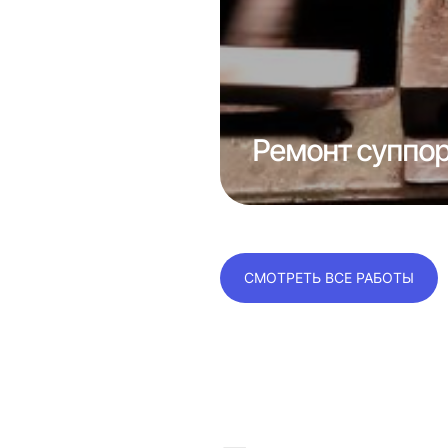
отка сопла
Ремонт суппор
СМОТРЕТЬ ВСЕ РАБОТЫ