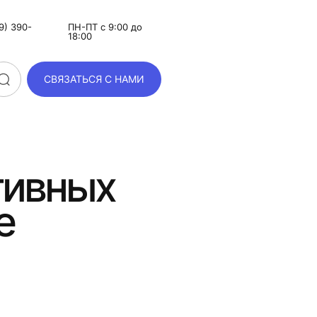
9) 390-
ПН-ПТ с 9:00 до
18:00
СВЯЗАТЬСЯ С НАМИ
тивных
е