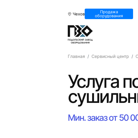
Продажа
Чехов
оборудования
Главная
Сервисный центр
Услуга п
сушильн
Мин. заказ от 50 0