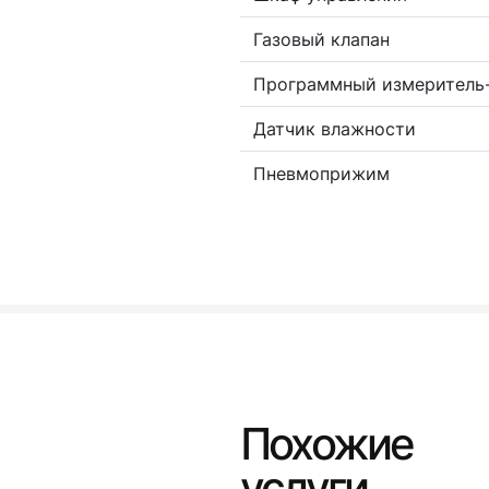
Газовый клапан
Программный измеритель-
Датчик влажности
Пневмоприжим
Похожие
услуги