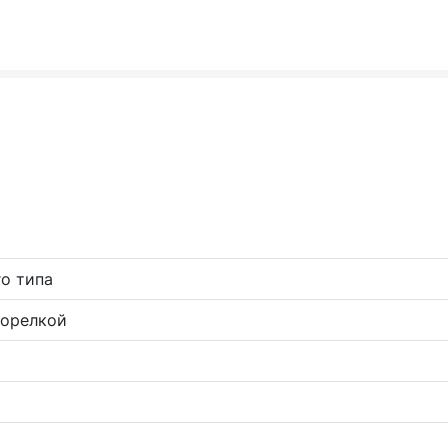
о типа
горелкой