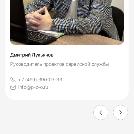
Дмитрий Лукьянов
Руководитель проектов сервисной службы
+7 (499) 390-03-33
info@p-z-o.ru