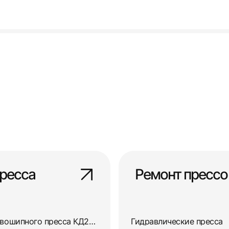
ресса
Ремонт прессо
Диагностика и ремонт кривошипного пресса КД2324
Гидравлические пресса