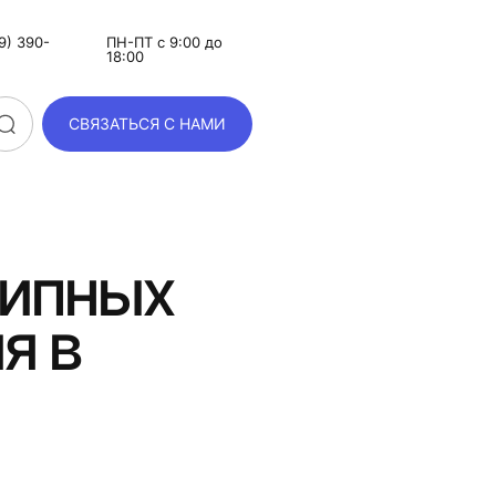
9) 390-
ПН-ПТ с 9:00 до
18:00
СВЯЗАТЬСЯ С НАМИ
я
шипных
я в