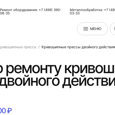
Ремонт оборудования: +7 (499) 390-
Металлообработка: +7 (49
08-35
03-33
МЕНЮ
Кривошипные пресса
Кривошипные прессы двойного действи
по ремонту криво
двойного действи
00 ₽