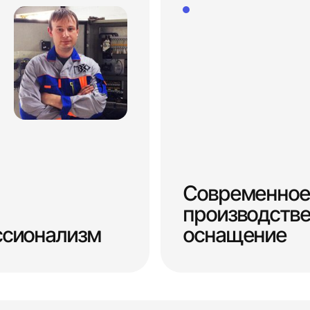
Современное
производств
ссионализм
оснащение