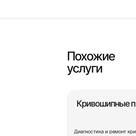
Похожие
услуги
Кривошипные п