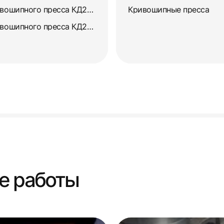
Диагностика и ремонт кривошипного пресса КД2134
Кривошипные пресса
Диагностика и ремонт кривошипного пресса КД2318
е работы