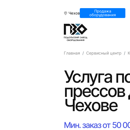
Продажа
Чехов
оборудования
Главная
Сервисный центр
Услуга 
прессов 
Чехове
Мин. заказ от 50 0