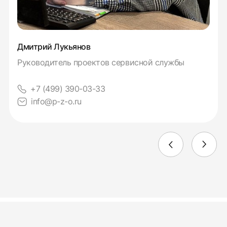
Дмитрий Лукьянов
Руководитель проектов сервисной службы
+7 (499) 390-03-33
info@p-z-o.ru