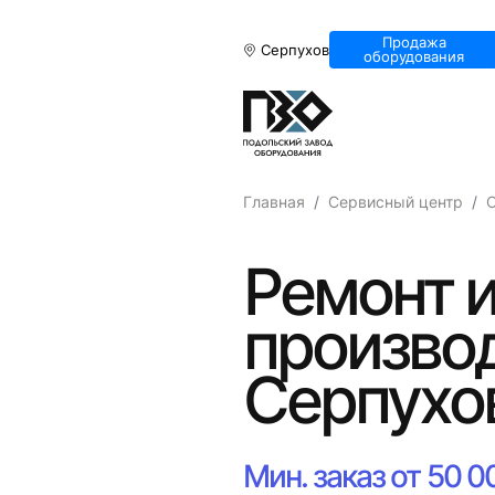
Продажа
Серпухов
оборудования
Главная
Сервисный центр
Ремонт и
производ
Серпухо
Мин. заказ от 50 0