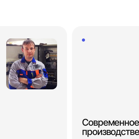
Современное
производств