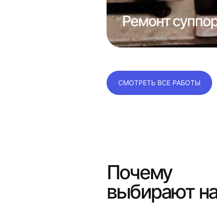
отка сопла
Ремонт суппор
СМОТРЕТЬ ВСЕ РАБОТЫ
Почему
выбирают н