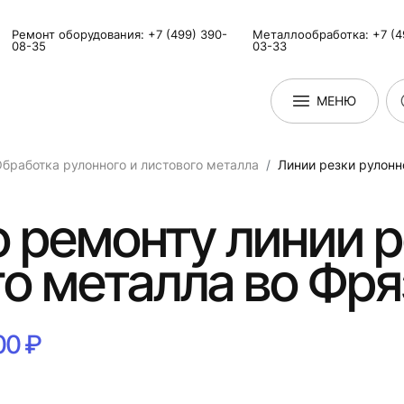
Ремонт оборудования: +7 (499) 390-
Металлообработка: +7 (4
08-35
03-33
МЕНЮ
бработка рулонного и листового металла
Линии резки рулонн
о ремонту линии 
о металла во Фр
00 ₽