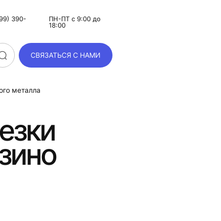
99) 390-
ПН-ПТ с 9:00 до
18:00
СВЯЗАТЬСЯ С НАМИ
ого металла
резки
язино