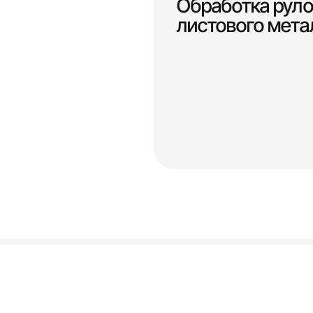
Обработка руло
листового мета