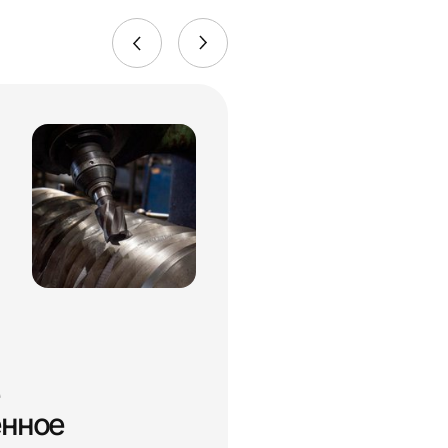
енное