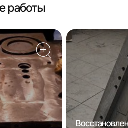
е работы
Восстановле