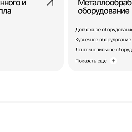
нного и
Металлообра
лла
оборудование
Долбежное оборудовани
Кузнечное оборудование
Ленточнопильное обору
Показать еще