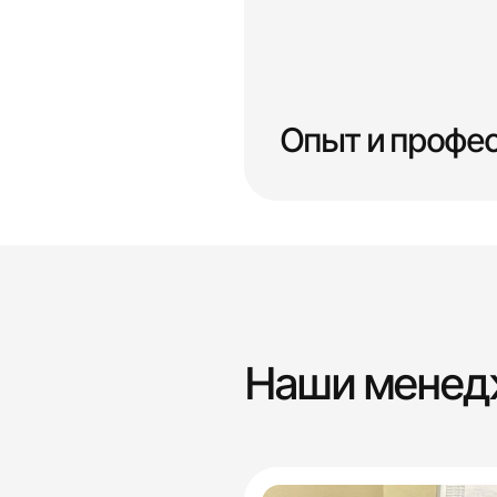
Опыт и профе
Наши мене