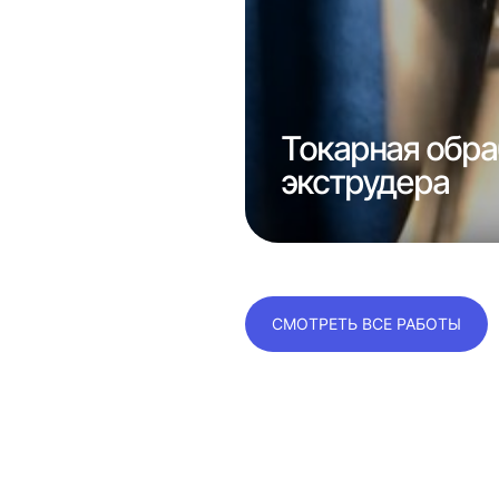
е
консолей
Токарная обра
экструдера
СМОТРЕТЬ ВСЕ РАБОТЫ