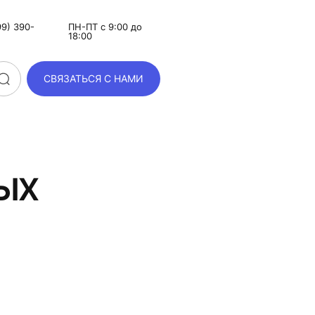
9) 390-
ПН-ПТ с 9:00 до
18:00
СВЯЗАТЬСЯ С НАМИ
ых