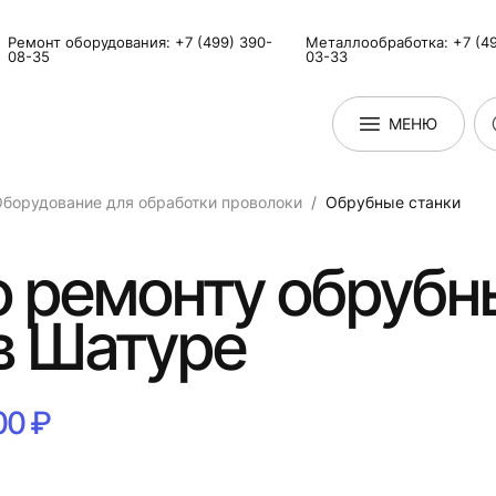
Ремонт оборудования: +7 (499) 390-
Металлообработка: +7 (49
08-35
03-33
МЕНЮ
борудование для обработки проволоки
Обрубные станки
о ремонту обрубн
в Шатуре
00 ₽