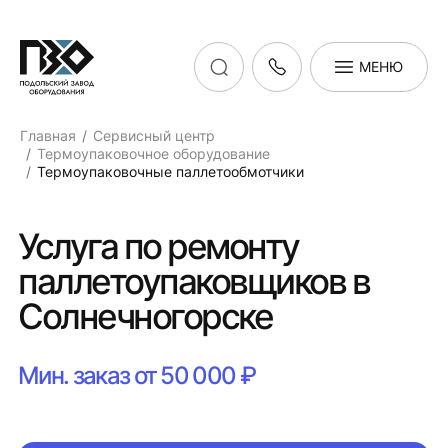
МЕНЮ
Главная
Сервисный центр
Термоупаковочное оборудование
Термоупаковочные паллетообмотчики
Услуга по ремонту
паллетоупаковщиков в
Солнечногорске
Мин. заказ от 50 000 ₽