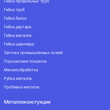
Гибка профильных труб
Гибка труб
Гибка балок
Гибка двутара
Гибка металла
Гибка швеллера
Заточка промышленных ножей
Порошковая покраска
Механообработка
Рубка металла
Пробивка металла
Металлоконстукции