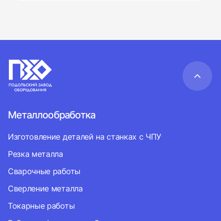
Металлообработка
Изготовление деталей на станках с ЧПУ
Резка металла
Сварочные работы
Сверление металла
Токарные работы