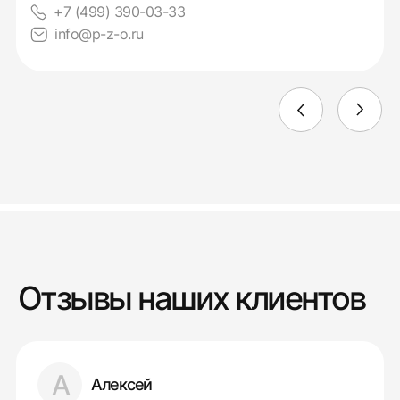
+7 (499) 390-03-33
info@p-z-o.ru
Отзывы наших клиентов
А
Алексей