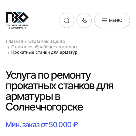
МЕНЮ
Главная
Сервисный центр
Станки по обработке арматуры
Прокатные станки для арматур
Услуга по ремонту
прокатных станков для
арматуры в
Солнечногорске
Мин. заказ от 50 000 ₽