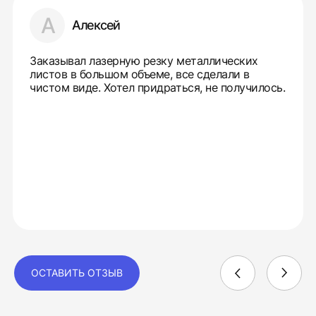
А
Алексей
Заказывал лазерную резку металлических
листов в большом объеме, все сделали в
чистом виде. Хотел придраться, не получилось.
ОСТАВИТЬ ОТЗЫВ