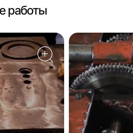
е работы