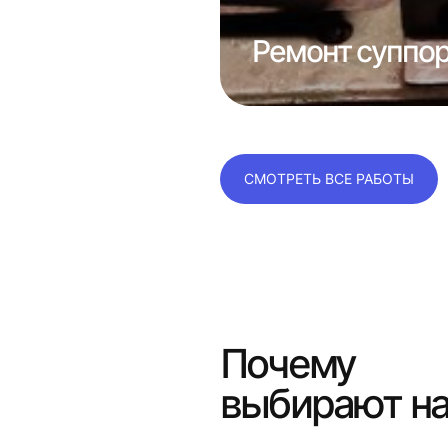
консолей
Ремонт суппор
СМОТРЕТЬ ВСЕ РАБОТЫ
Почему
выбирают н