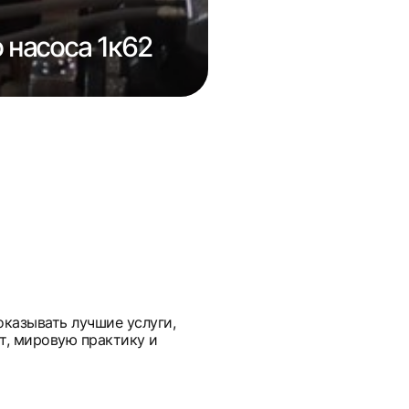
Ремонт фикс
 насоса 1к62
переключени
оказывать лучшие услуги,
т, мировую практику и