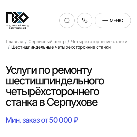
МЕНЮ
Главная
Сервисный центр
Четырехсторонние станки
Шестишпиндельные четырёхсторонние станки
Услуги по ремонту
шестишпиндельного
четырёхстороннего
станка в Серпухове
Мин. заказ от 50 000 ₽