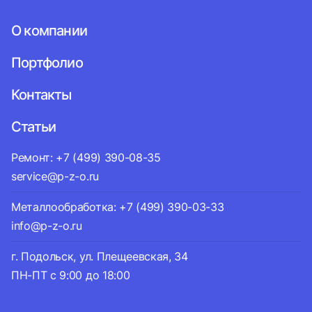
О компании
Портфолио
Контакты
Статьи
Ремонт: +7 (499) 390-08-35
service@p-z-o.ru
Металлообработка: +7 (499) 390-03-33
info@p-z-o.ru
г. Подольск, ул. Плещеевская, 34
ПН-ПТ с 9:00 до 18:00