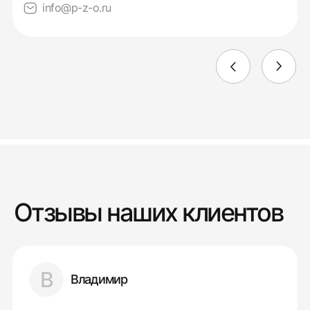
info@p-z-o.ru
Отзывы наших клиентов
В
Владимир