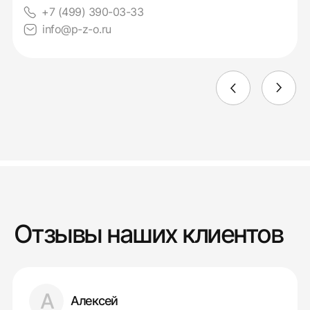
+7 (499) 390-03-33
info@p-z-o.ru
Отзывы наших клиентов
А
Алексей