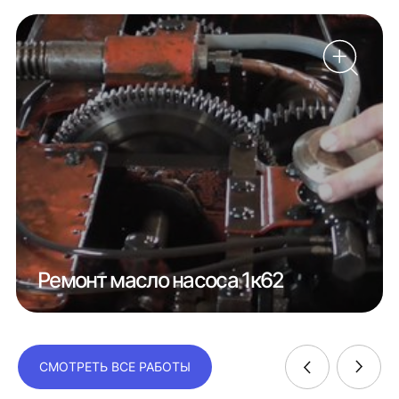
Ремонт масло насоса 1к62
СМОТРЕТЬ ВСЕ РАБОТЫ