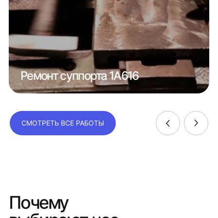
Ремонт суппорта 1А616
СМОТРЕТЬ ВСЕ РАБОТЫ
Почему