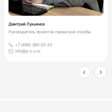
Дмитрий Лукьянов
Руководитель проектов сервисной службы
+7 (499) 390-03-33
info@p-z-o.ru