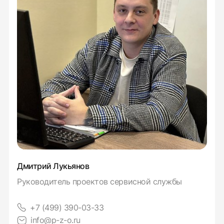
Дмитрий Лукьянов
Руководитель проектов сервисной службы
+7 (499) 390-03-33
info@p-z-o.ru