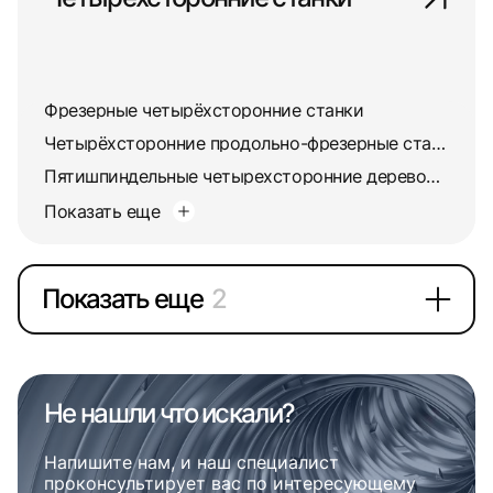
Фрезерные четырёхсторонние станки
Четырёхсторонние продольно-фрезерные станки
Пятишпиндельные четырехсторонние деревообрабатывающие станки
Показать еще
Показать еще
2
Не нашли что искали?
Напишите нам, и наш специалист
проконсультирует вас по интересующему