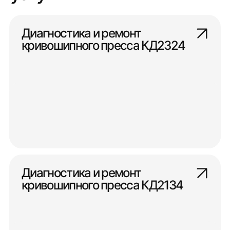
Диагностика и ремонт
кривошипного пресса КД2324
Диагностика и ремонт
кривошипного пресса КД2134