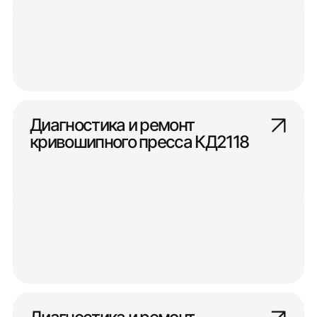
Диагностика и ремонт
кривошипного пресса КД2118