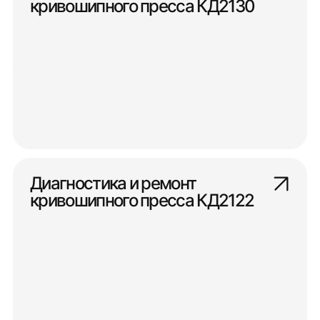
кривошипного пресса КД2130
Диагностика и ремонт
кривошипного пресса КД2122