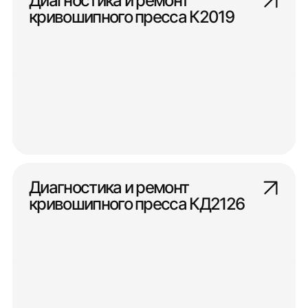
Диагностика и ремонт
кривошипного пресса К2019
Диагностика и ремонт
кривошипного пресса КД2126