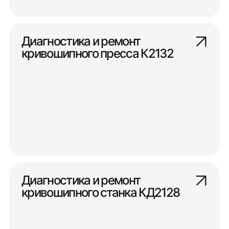
Диагностика и ремонт
кривошипного пресса К2132
Диагностика и ремонт
кривошипного станка КД2128