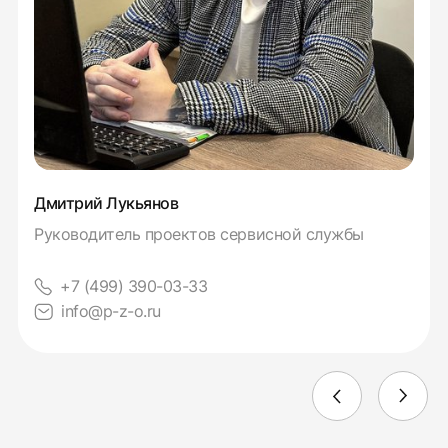
Дмитрий Лукьянов
Руководитель проектов сервисной службы
+7 (499) 390-03-33
info@p-z-o.ru