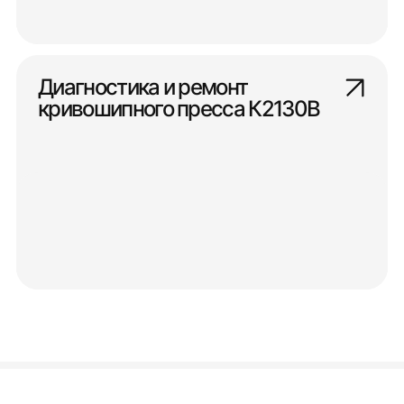
Диагностика и ремонт
кривошипного пресса К2130В