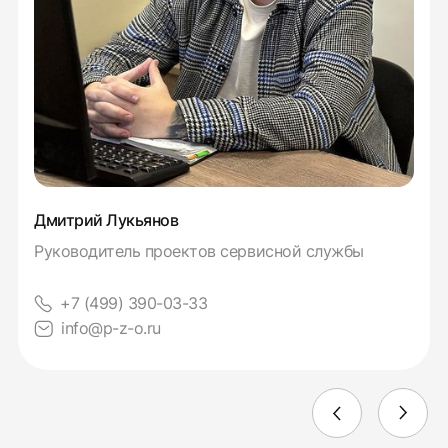
Дмитрий Лукьянов
Руководитель проектов сервисной службы
+7 (499) 390-03-33
info@p-z-o.ru