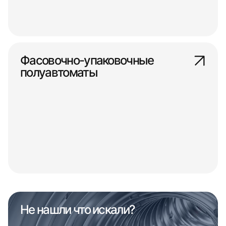
Фасовочно-упаковочные
полуавтоматы
Не нашли что искали?