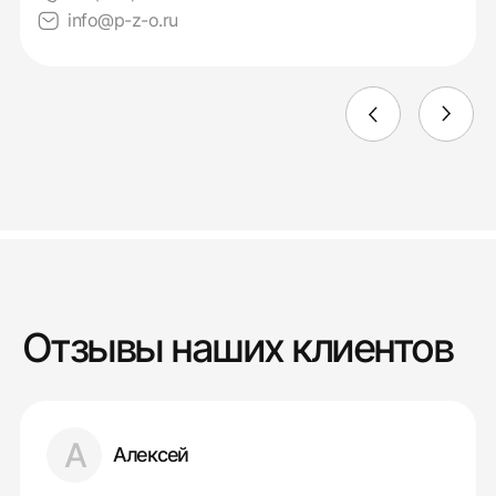
info@p-z-o.ru
Отзывы наших клиентов
А
Алексей