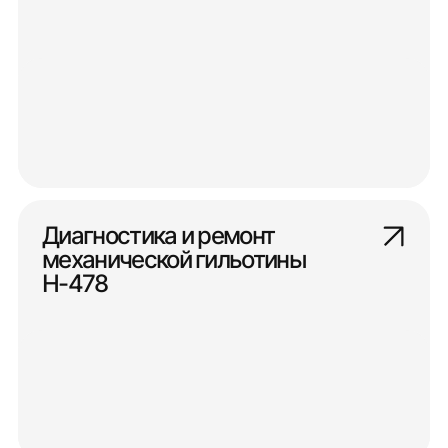
Диагностика и ремонт
механической гильотины
Н-478