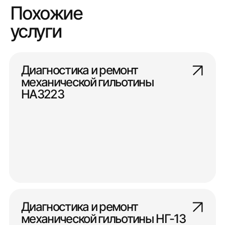
Похожие
услуги
Диагностика и ремонт
механической гильотины
НА3223
Диагностика и ремонт
механической гильотины НГ-13