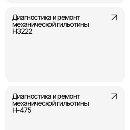
Диагностика и ремонт
механической гильотины
Н3222
Диагностика и ремонт
механической гильотины
Н-475