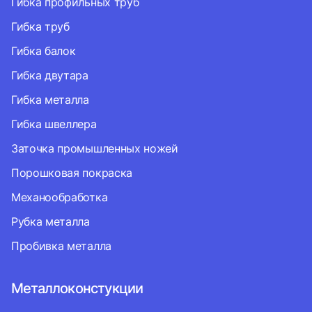
Гибка профильных труб
Гибка труб
Гибка балок
Гибка двутара
Гибка металла
Гибка швеллера
Заточка промышленных ножей
Порошковая покраска
Механообработка
Рубка металла
Пробивка металла
Металлоконстукции