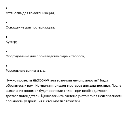
Установка для гомогенизации;
Оснащение для пастеризации;
Куттер;
Оборудование для производства сыра и творога;
Рассольные ванны и т. д.
Нужно провести
настройку
или возникли неисправности? Тогда
обратитесь к нам! Компания пришлет мастеров для
диагностики
. После
выявления поломок будет составлен план, при необходимости
доставляются детали.
Цена
рассчитывается с учетом типа неисправности,
сложности устранения и стоимости запчастей.