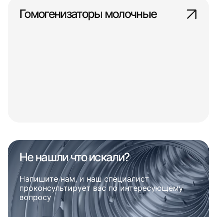
Гомогенизаторы молочные
Не нашли что искали?
Напишите нам, и наш специалист
проконсультирует вас по интересующему
вопросу