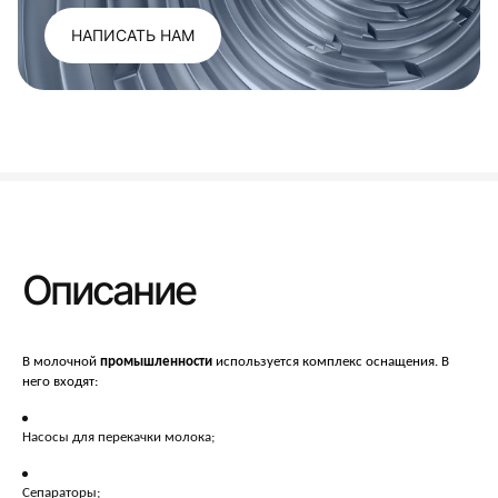
НАПИСАТЬ НАМ
Описание
В молочной
промышленности
используется комплекс оснащения. В
него входят:
Насосы для перекачки молока;
Сепараторы;