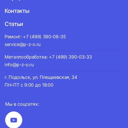
Контакты
Статьи
Ремонт: +7 (499) 390-08-35
service@p-z-o.ru
Металлообработка: +7 (499) 390-03-33
info@p-z-o.ru
г. Подольск, ул. Плещеевская, 34
ПН-ПТ с 9:00 до 18:00
Мы в соцсетях: