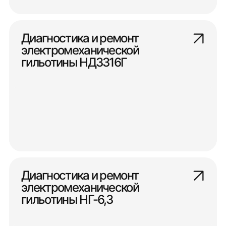
Диагностика и ремонт
электромеханической
гильотины НД3316Г
Диагностика и ремонт
электромеханической
гильотины НГ-6,3