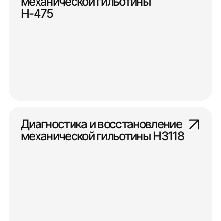
механической гильотины
Н-475
Диагностика и восстановление
механической гильотины Н3118