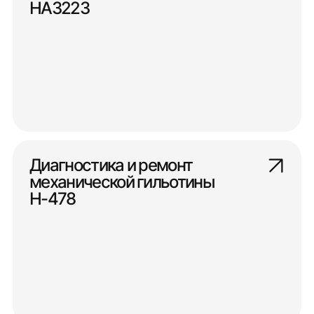
НА3223
Диагностика и ремонт
механической гильотины
Н-478