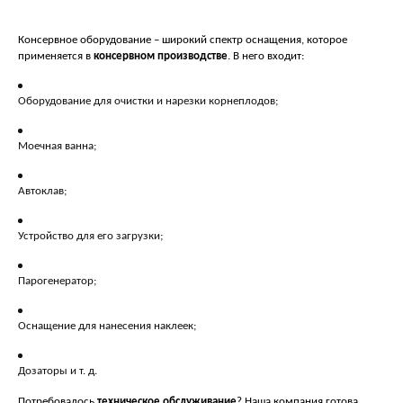
Консервное оборудование – широкий спектр оснащения, которое
применяется в
консервном производстве
. В него входит:
Оборудование для очистки и нарезки корнеплодов;
Моечная ванна;
Автоклав;
Устройство для его загрузки;
Парогенератор;
Оснащение для нанесения наклеек;
Дозаторы и т. д.
Потребовалось
техническое обслуживание
? Наша компания готова