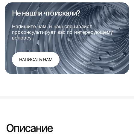
Не нашли что искали?
Напишите нам, и наш специалист
проконсультирует вас по интересующему
вопросу
НАПИСАТЬ НАМ
Описание