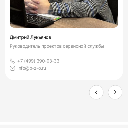
Дмитрий Лукьянов
Руководитель проектов сервисной службы
+7 (499) 390-03-33
info@p-z-o.ru