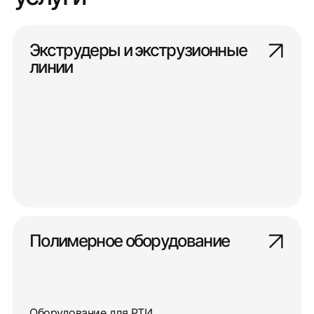
Экструдеры и экструзионные
линии
Полимерное оборудование
Оборудование для РТИ