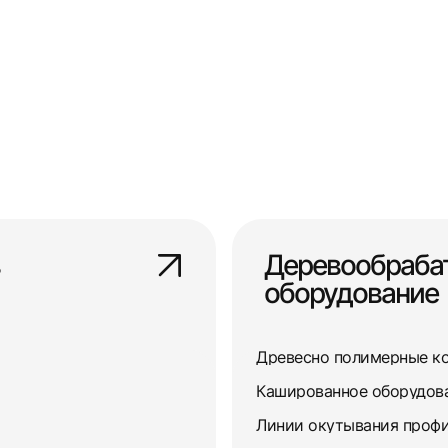
Деревообраб
оборудование
Древесно полимерные к
Кашированное оборудов
Линии окутывания профи