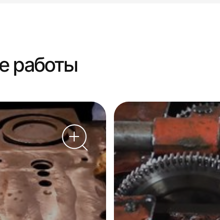
е работы