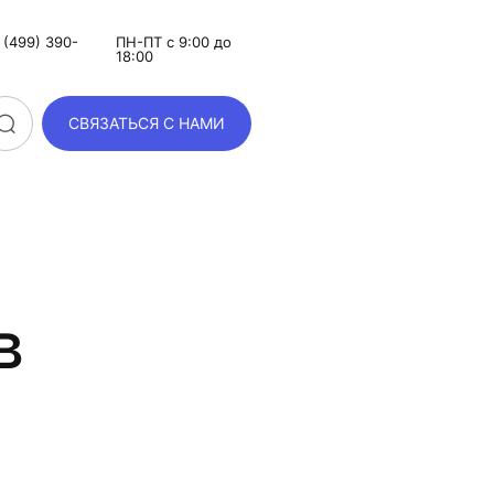
(499) 390-
ПН-ПТ с 9:00 до
18:00
СВЯЗАТЬСЯ С НАМИ
в