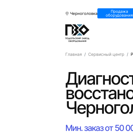
Продажа
Черноголовка
оборудования
Главная
Сервисный центр
Диагност
восстано
Черного
Мин. заказ от 50 0