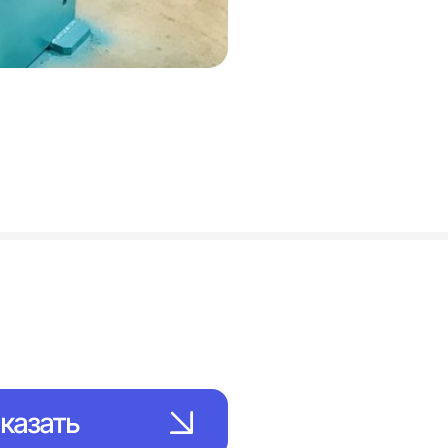
казать