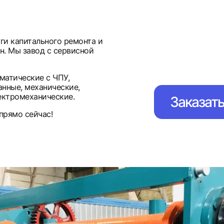
ги капитального ремонта и
н. Мы завод с сервисной
матические с ЧПУ,
нные, механические,
ектромеханические.
Заказат
прямо сейчас!