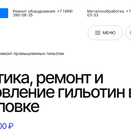
Ремонт оборудования: +7 (499)
Металлообработка: +7 
390-08-35
03-33
МЕНЮ
Ремонт промышленных гильотин
ика, ремонт и
вление гильотин 
ловке
00 ₽