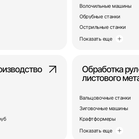
Волочильные машины
Обрубные станки
Острильные станки
Показать еще
оизводство
Обработка рул
листового мет
Вальцовочные станки
Зиговочные машины
руб
Крафтформеры
Показать еще