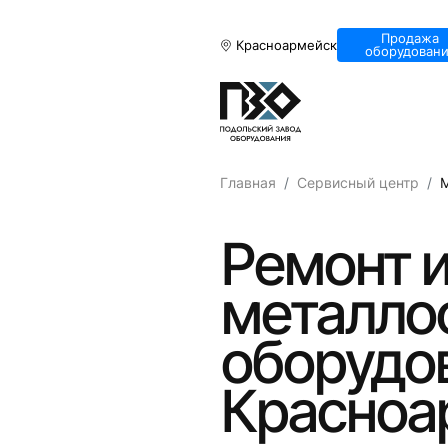
Продажа
Красноармейск
оборудовани
Главная
Сервисный центр
Ремонт и
металло
оборудов
Красноа