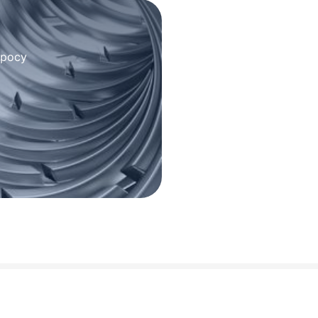
просу