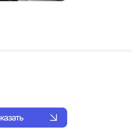
казать