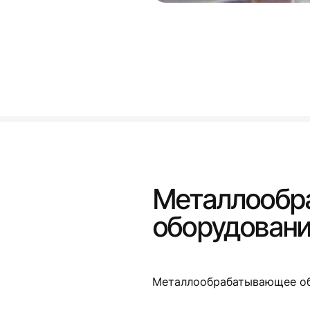
Металлообр
оборудован
Металлообрабатывающее о