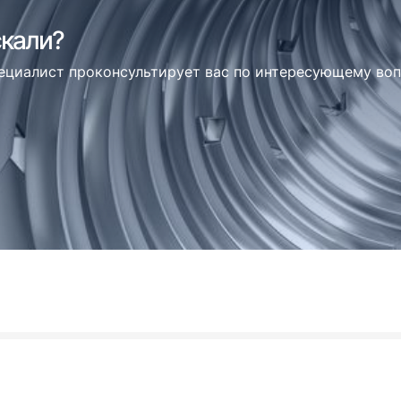
скали?
пециалист проконсультирует вас по интересующему во