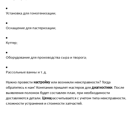
Установка для гомогенизации;
Оснащение для пастеризации;
Куттер;
Оборудование для производства сыра и творога;
Рассольные ванны и т. д.
Нужно провести
настройку
или возникли неисправности? Тогда
обратитесь к нам! Компания пришлет мастеров для
диагностики
. После
выявления поломок будет составлен план, при необходимости
доставляются детали.
Цена
рассчитывается с учетом типа неисправности,
сложности устранения и стоимости запчастей.