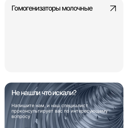
Гомогенизаторы молочные
Не нашли что искали?
Напишите нам, и наш специалист
проконсультирует вас по интересующему
вопросу