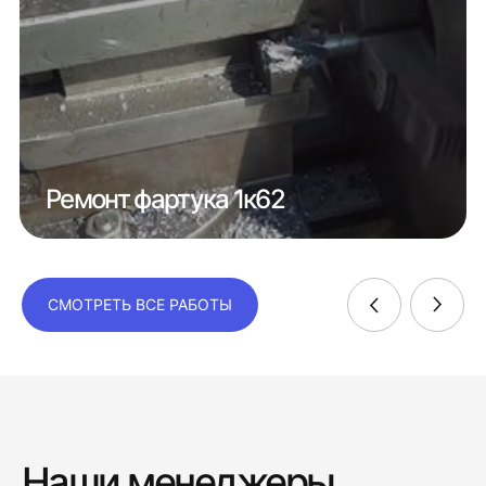
Ремонт фартука 1к62
СМОТРЕТЬ ВСЕ РАБОТЫ
Наши менеджеры