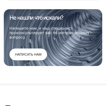
Не нашли что искали?
Напишите нам, и наш специалист
проконсультирует вас по интересующему
вопросу
НАПИСАТЬ НАМ