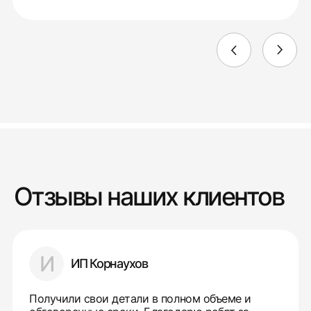
Отзывы наших клиентов
И
ИП Корнаухов
Получили свои детали в полном объеме и