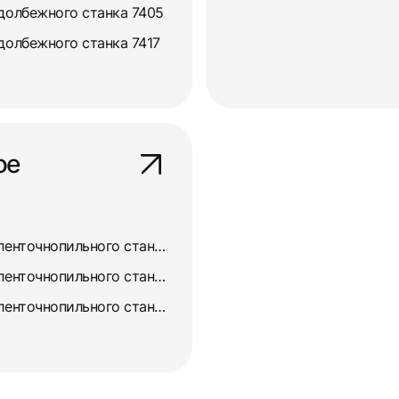
долбежного станка 7405
долбежного станка 7417
ое
Ремонт и восстановление ленточнопильного станка 8725
Ремонт и восстановление ленточнопильного станка 872А
Ремонт и восстановление ленточнопильного станка 872М