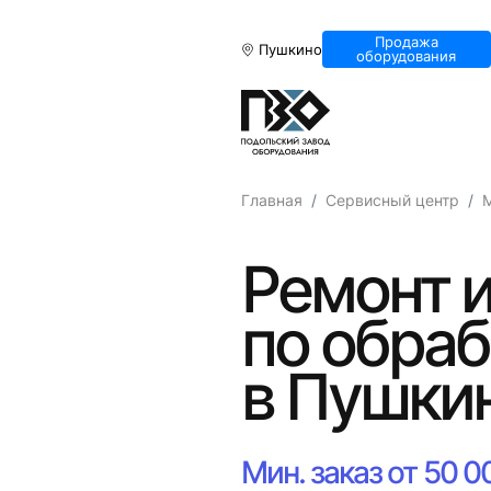
Продажа
Пушкино
оборудования
Главная
Сервисный центр
Ремонт и
по обраб
в Пушки
Мин. заказ от 50 0