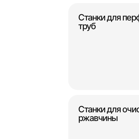
Станки для пер
труб
Станки для очис
ржавчины