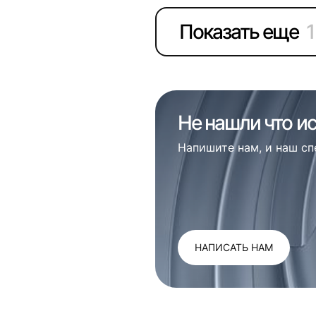
Показать еще
1
Не нашли что и
Напишите нам, и наш с
НАПИСАТЬ НАМ