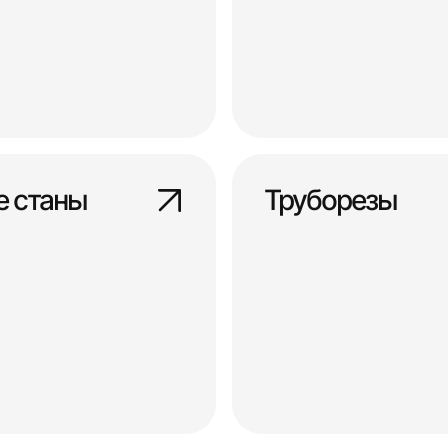
е станы
Труборезы