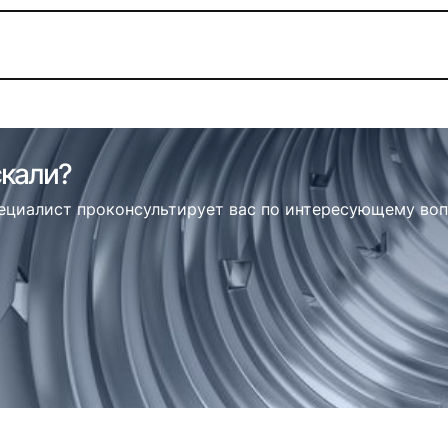
скали?
пециалист проконсультирует вас по интересующему во