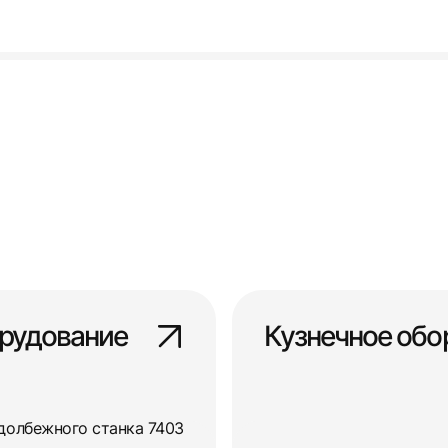
рудование
Кузнечное обо
долбежного станка 7403