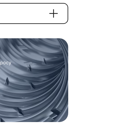
просу