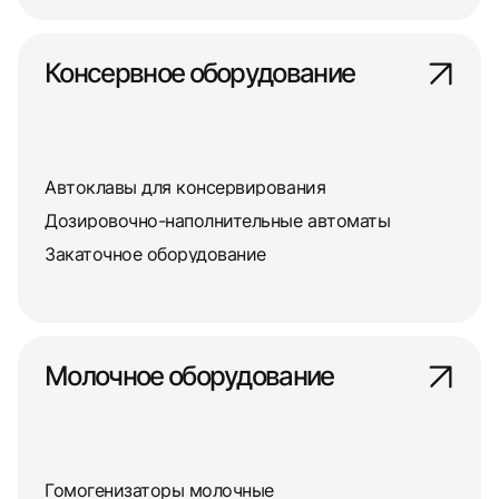
Консервное оборудование
Автоклавы для консервирования
Дозировочно-наполнительные автоматы
Закаточное оборудование
Молочное оборудование
Гомогенизаторы молочные