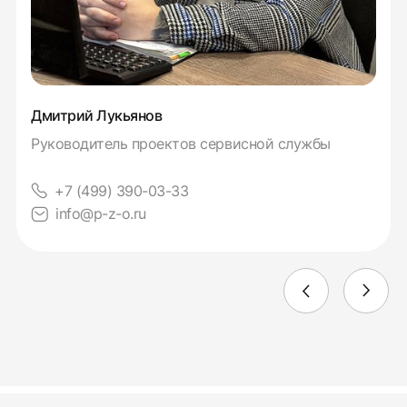
Дмитрий Лукьянов
Руководитель проектов сервисной службы
+7 (499) 390-03-33
info@p-z-o.ru